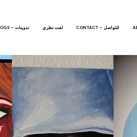
للتواصل – CONTACT
لفت نظري
تدوينات – BLOGS