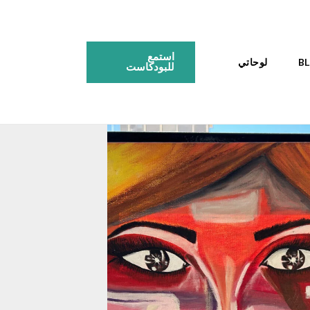
استمع
لوحاتي
للبودكاست