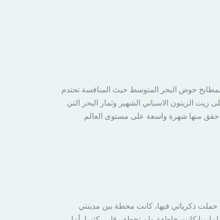
ي لمطابخ حوض البحر المتوسط حيث المنافسة تحتدم
لى زيت الزيتون الاسباني الشهير وثمار البحر التي
ا حقق منها شهرة واسعة على مستوى العالم
أماكن حملت ذكرياتي فيها، كانت محطة بين مدينتي
، فزيارتي الأولى لماربيا كانت خاطفة ولم تخطف قلبي كثيرا، أما