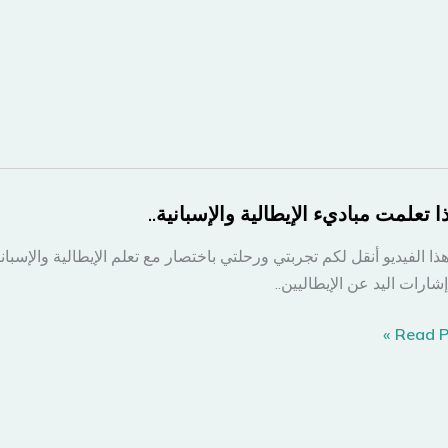
 تعلمت مباديء الإيطالية والإسبانية..
ذا الفيديو أنقل لكم تجربتي ورحلتي باختصار مع تعلم الإيطالية والإس
شارات اليد عن الإيطاليين..
Read Po
ت
يء
الية
بانية..