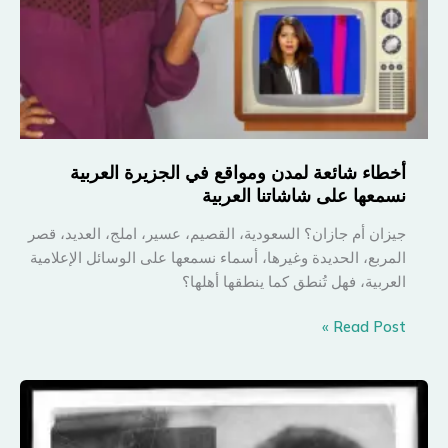
أخطاء شائعة لمدن ومواقع في الجزيرة العربية
نسمعها على شاشاتنا العربية
جيزان أم جازان؟ السعودية، القصيم، عسير، املج، العديد، قصر
المربع، الحديدة وغيرها، أسماء نسمعها على الوسائل الإعلامية
العربية، فهل تُنطق كما ينطقها أهلها؟
أخطاء
Read Post »
شائعة
لمدن
ومواقع
في
الجزيرة