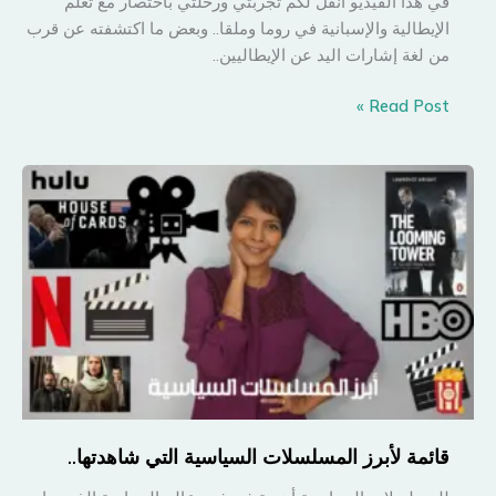
في هذا الفيديو أنقل لكم تجربتي ورحلتي باختصار مع تعلم
الإيطالية والإسبانية في روما وملقا.. وبعض ما اكتشفته عن قرب
من لغة إشارات اليد عن الإيطاليين..
هكذا
Read Post »
تعلمت
مباديء
الإيطالية
والإسبانية..
قائمة لأبرز المسلسلات السياسية التي شاهدتها..