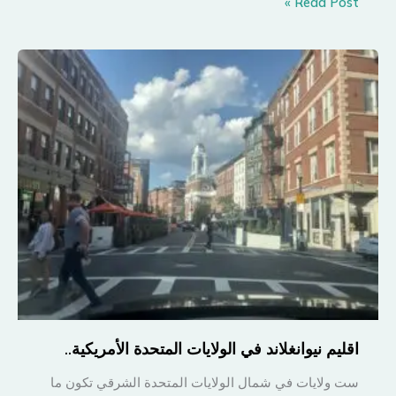
هل
Read Post »
ثقافة
المرأة
من
صنع
الرجل!
اقليم نيوانغلاند في الولايات المتحدة الأمريكية..
ست ولايات في شمال الولايات المتحدة الشرقي تكون ما