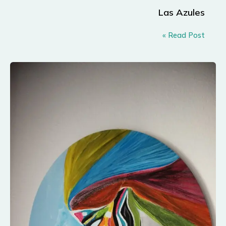
Las Azules
Las
Read Post »
Azules