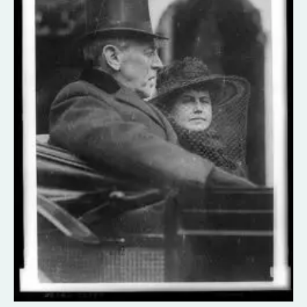
العربية
نسمعها
على
شاشاتنا
العربية