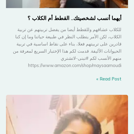
أيهما أنسب لشخصيتك.. القطط أم الكلاب ؟
للكلاب عشاقهم وللقطط أيضا من يفضل تربيتهم عن تربية
الكلاب، لكن الأمر يتطلب النظر في طبيعة حياتنا وما إن كنا
قادرين على تربيتهم فعلا، بناء على نقاط اساسية في تربية
الحيوانات الأليفة. قدمت لكم هذا الإختبار السريع لمعرفة من
منهم الأنسب لكم #تبنى-لاتشتري
https://www.amazon.com/shop/maysaamoudi
أيهما
Read Post »
أنسب
لشخصيتك..
القطط
أم
الكلاب
؟