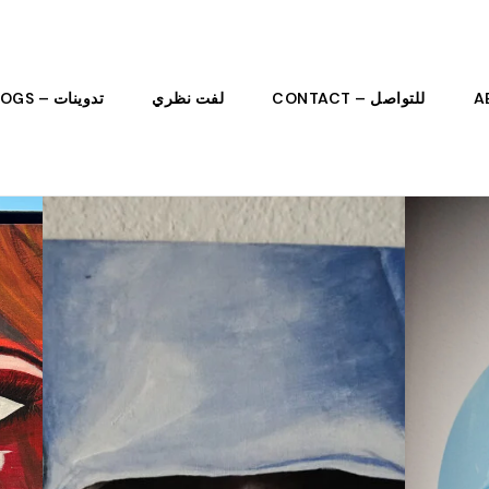
للتواصل – CONTACT
لفت نظري
تدوينات – BLOGS