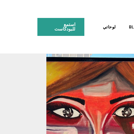
استمع
لوحاتي
للبودكاست