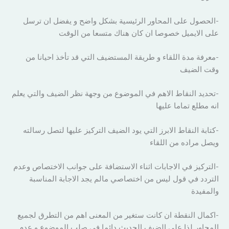
-الحصول على المحاور الرئيسية بشكل واضح و يفضل ان ترسل
على الايميل خصوصا ان كان هناك متسعا من الوقت
-معرفة مدة اللقاء و طريقة المستضيف التي قد تأخذ احيانا من
وقت الضيف
-تحديد النقاط الاهم في الموضوع من وجهة نظر الضيف والتي يعلم
انه مطلع تماما عليها
-كتابة النقاط الابرز التي يود الضيف التركيز عليها لتصل رسالته
ويصل مراده من اللقاء
-التركيز في الاجابات اثناء الاستضافة على جوانب الاختصاص وعدم
التردد في قول ليس من اختصاصي مالم يجد الاجابة المناسبة
والمفيدة
-اكمال النقطة ان كانت ستغير من المعنى اهم من التطرق لجميع
المحاور لذا على الضيف الحديث دائما في صلب الموضوع و عدم