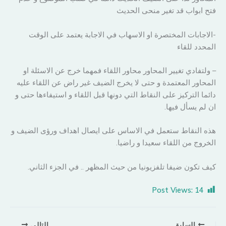
فتح ابواب قد تغير منحى الحديث
-الاجابات المختصرة او الاسهاب في الاجابة يعتمد على الوقت
المحدد للقاء
– ولتفادي تغيير المحاور محاور اللقاء فمهما خرج عن الاسئلة او
المحاور المعتمدة و حتى لا يخرج الضيف غير راض عن اللقاء عليه
دائما التركيز على النقاط التي دونها قبل اللقاء و استيفاءها حتى و
ان لم يسأل فيها.
هذه النقاط ستعمل في الاساس على ايصال اهداف ورؤى الضيف و
الخروج من اللقاء سعيدا و راضيا.
كيف تكون ضيفا تلفزيونيا من حيث المظهر .. في الجزء الثاني.
Post Views:
14
السابق
التالي