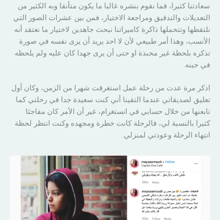
سعادتنا كثيرا، فما نقوم بنشره غالبا ما يكون متأنقا وبه الكثير من
التعديلات والتدقيق ومراجعة الاختيار، فمن بين عشرات الصور التي
نلتقطها وتتحملها ذاكرة كاميراتنا نبحث جاهدين لاختيار ما نعتقد أنه
الأنسب، وهذا أمر طبيعي لأن لا احد يريد أن يرى نفسه في صورة
تذكره بلحظة غير محبذة او حتى أن يرى جهدا كان عليه ولم يلحظه
في حينه.
اذكر مرة عدت من رحلة عمل استغرقت شهرا من الزمن، وكان أول
تعليق لصديقاتي عندما التقينا أني كنت سعيدة جدا في رحلتي كما
تابعنها من خلال حسابي في انستغرام، غير أن الأمر كان مفاجئا
كثيرا بالنسبة لي، فالرحلة كانت خطرة ومجهده وكنت انتظر لحظة
انتهاء الرحلة وعودتي لمنزلي.