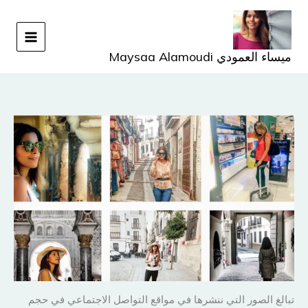
خطي
لى
لمحتوى
ميساء العمودي Maysaa Alamoudi
تبالغ الصور التي ننشرها في مواقع التواصل الاجتماعي في حجم