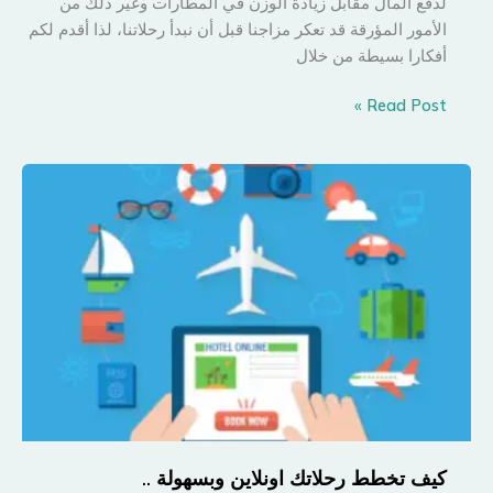
لدفع المال مقابل زيادة الوزن في المطارات وغير ذلك من
الأمور المؤرقة قد تعكر مزاجنا قبل أن نبدأ رحلاتنا، لذا أقدم لكم
أفكارا بسيطة من خلال
كيف
Read Post »
تسافر
بأمتعة
خفيفة؟
كيف تخطط رحلاتك اونلاين وبسهولة ..