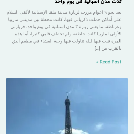
ثلاث مدن اسبانية في يوم واحد
بعد نحو ٩ اعوام مررت لزيارة مدينة ملقا الإسبانية لألقي السلام
على أماكن حملت ذكرياتي فيها، كانت محطة بين مدينتي ماربيا
وغرناطة، ما يعني زيارة ٣ مدن اسبانية في يوم واحد، فزيارتي
الأولى لماربيا كانت خاطفة ولم تخطف قلبي كثيرا، أما هذه
المرة فبت فيها ليلة تناولت فيها وجبة العشاء في مطعم أنيق
بالقرب من […]
ثلاث
Read Post »
مدن
اسبانية
في
يوم
واحد