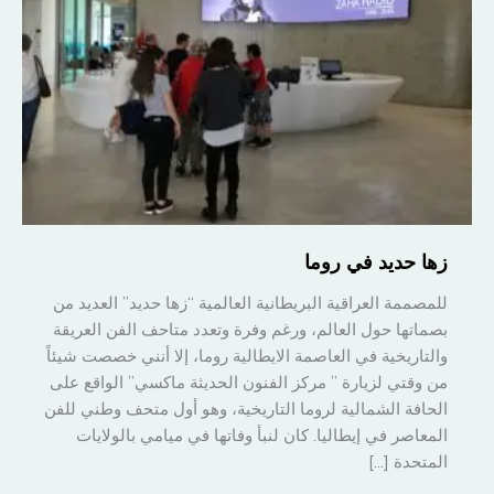
زها حديد في روما
للمصممة العراقية البريطانية العالمية “زها حديد” العديد من
بصماتها حول العالم، ورغم وفرة وتعدد متاحف الفن العريقة
والتاريخية في العاصمة الايطالية روما، إلا أنني خصصت شيئاً
من وقتي لزيارة ” مركز الفنون الحديثة ماكسي” الواقع على
الحافة الشمالية لروما التاريخية، وهو أول متحف وطني للفن
المعاصر في إيطاليا. كان لنبأ وفاتها في ميامي بالولايات
المتحدة […]