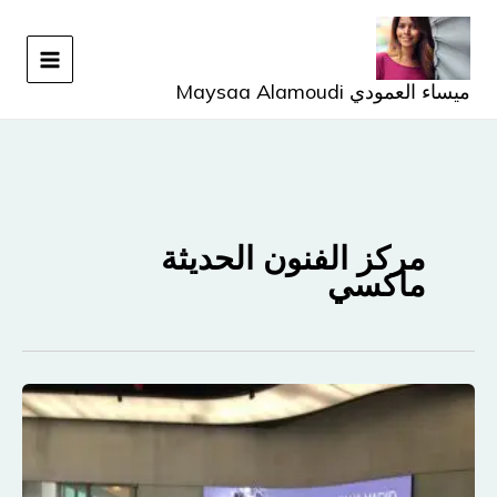
خطي
لى
لمحتوى
ميساء العمودي Maysaa Alamoudi
مركز الفنون الحديثة
ماكسي