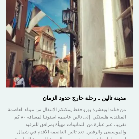
مدينة تالين .. رحلة خارج حدود الزمان
من فنلندا وبعشرة يورو فقط يمكنكم الإنتقال من ميناء العاصمة
الفنلندية هلسنكي إلى تالين عاصمة استونيا لمسافة ٨٠ كم
تقريبا، عبر عبارة من الثمانينات مهيأة بمرافق للترفيه
والموسيقى والرقص. تعد تالين العاصمة الأقدم في شمال