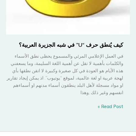
كيف يُنطق حرف “U” في شبه الجزيرة العربية؟
في العمل الإعلامي المرئي والمسموع يحظى نطق الأسماء
والكلمات بأهمية لا تقل عن أهمية اللغة السليمة، وما يسعفني
هذه الأيام هو العودة في كل صغيرة وكبيرة لا اتقن نطقها بأي
لهجة عربية او لغة عالمية، لموقع “يوتيوب”. اذ يمكن إيجاد تقارير
او مواد مسجلة لأهل البلد ينطقون أسماء مدنهم او أسماءهم
انفسهم وغير ذلك ,وهذا
كيف
Read Post »
يُنطق
حرف
“U”
في