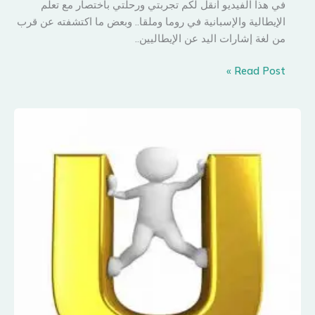
في هذا الفيديو أنقل لكم تجربتي ورحلتي باختصار مع تعلم
الإيطالية والإسبانية في روما وملقا.. وبعض ما اكتشفته عن قرب
من لغة إشارات اليد عن الإيطاليين..
هكذا
Read Post »
تعلمت
مباديء
الإيطالية
والإسبانية..