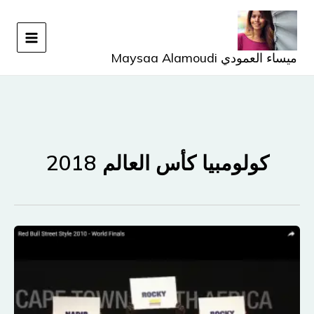
خطي
لى
لمحتوى
ميساء العمودي Maysaa Alamoudi
كولومبيا كأس العالم 2018