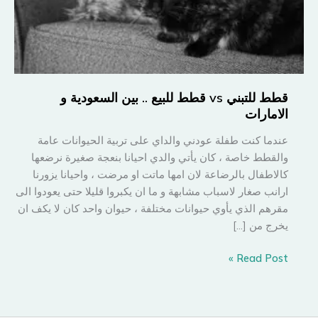
قطط للتبني vs قطط للبيع .. بين السعودية و
الامارات
عندما كنت طفلة عودني والداي على تربية الحيوانات عامة
والقطط خاصة ، كان يأتي والدي احيانا بنعجة صغيرة نرضعها
كالاطفال بالرضاعة لان امها ماتت او مرضت ، واحيانا يزورنا
ارانب صغار لاسباب مشابهة و ما ان يكبروا قليلا حتى يعودوا الى
مقرهم الذي يأوي حيوانات مختلفة ، حيوان واحد كان لا يكف ان
يخرج من […]
قطط
Read Post »
للتبني
vs
قطط