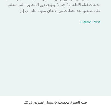
مذيعات قناة الاطفال “اجيال” وتؤدي دور المحاورة التي تنقلب
على ضيفتها بعد لحظات من الاتفاق بينهما على ان […]
الأخذ
Read Post »
بحق
طفلة
التلفزيون
السعودي
جميع الحقوق محفوظة © ميساء العمودي 2026
.