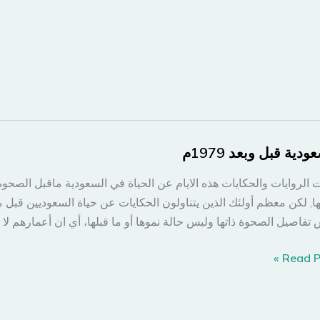
ودية قبل وبعد 1979م
 الروايات والحكايات هذه الايام عن الحياة في السعودية ماقبل الصحوة 
تها, لكن معظم أولئك الذين يتناولون الحكايات عن حياة السعوديين قبل
تفاصيل الصحوة ذاتها وليس حالة نموها أو ما قبلها، أي ان أعمارهم لا تت
ودية
Read Po
م