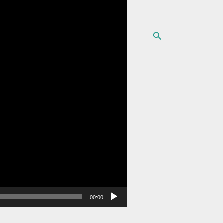
البحث
00:00