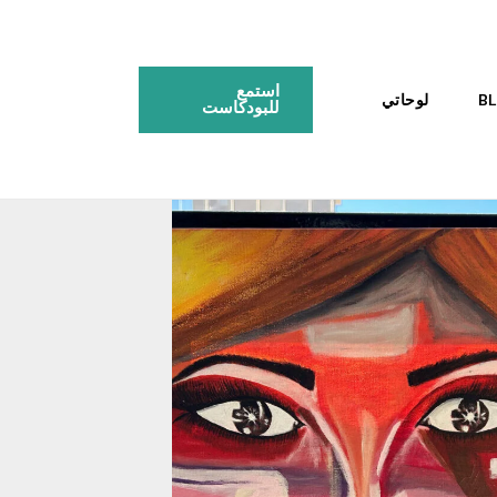
استمع
لوحاتي
للبودكاست