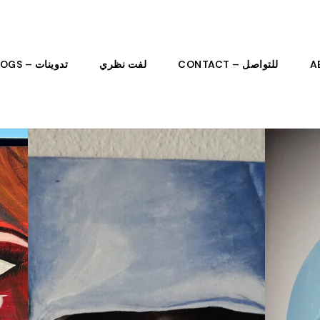
للتواصل – CONTACT
لفت نظري
تدوينات – BLOGS