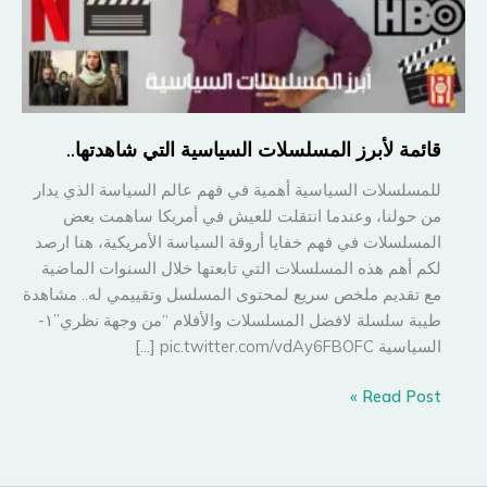
قائمة لأبرز المسلسلات السياسية التي شاهدتها..
للمسلسلات السياسية أهمية في فهم عالم السياسة الذي يدار
من حولنا، وعندما انتقلت للعيش في أمريكا ساهمت بعض
المسلسلات في فهم خفايا أروقة السياسة الأمريكية، هنا ارصد
لكم أهم هذه المسلسلات التي تابعتها خلال السنوات الماضية
مع تقديم ملخص سريع لمحتوى المسلسل وتقييمي له.. مشاهدة
طيبة سلسلة لافضل المسلسلات والأفلام “من وجهة نظري”١-
السياسية pic.twitter.com/vdAy6FBOFC […]
قائمة
Read Post »
لأبرز
المسلسلات
السياسية