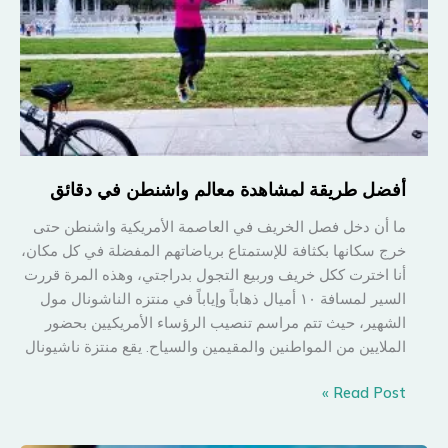
أفضل طريقة لمشاهدة معالم واشنطن في دقائق
ما أن دخل فصل الخريف في العاصمة الأمريكية واشنطن حتى
خرج سكانها بكثافة للإستمتاع برياضاتهم المفضلة في كل مكان،
أنا اخترت ككل خريف وربيع التجول بدراجتي، وهذه المرة قررت
السير لمسافة ١٠ أميال ذهاباً وإياباً في منتزه الناشونال مول
الشهير، حيث تتم مراسم تنصيب الرؤساء الأمريكيين بحضور
الملايين من المواطنين والمقيمين والسياح. يقع منتزة ناشيونال
أفضل
Read Post »
طريقة
لمشاهدة