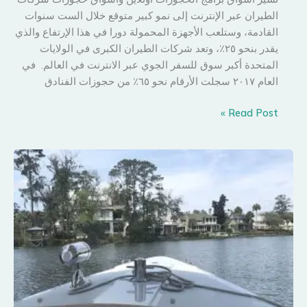
الطيران عبر الإنترنت إلى نمو كبير متوقع خلال الست سنوات
القادمة، وستلعب الأجهزة المحمولة دورا في هذا الإرتفاع والذي
يقدر بنحو ٢٥٪، وتعد شركات الطيران الكبرى في الولايات
المتحدة أكبر سوق للسفر الجوي عبر الانترنت في العالم. في
العام ٢٠١٧ سجلت الأرقام نحو ٦٥٪ من حجوزات الفنادق
كيف
Read Post »
تخطط
رحلاتك
اونلاين
وبسهولة
..