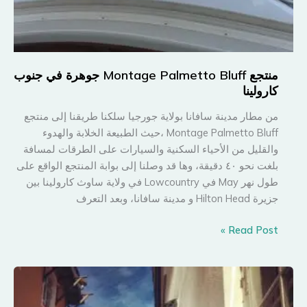
منتجع Montage Palmetto Bluff جوهرة في جنوب
كارولينا
من مطار مدينة سافانا بولاية جورجيا سلكنا طريقنا إلى منتجع
Montage Palmetto Bluff ،حيث الطبيعة الخلابة والهدوء
والقليل من الأحياء السكنية والسيارات على الطرقات لمسافة
بلغت نحو ٤٠ دقيقة، وها قد وصلنا إلى بوابة المنتجع الواقع على
طول نهر May في Lowcountry في ولاية ساوث كارولينا بين
جزيرة Hilton Head و مدينة سافانا، وبعد التعرف
منتجع
Read Post »
Montage
Palmetto
Bluff
جوهرة