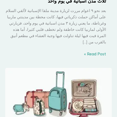
ثلاث مدن اسبانية في يوم واحد
بعد نحو ٩ اعوام مررت لزيارة مدينة ملقا الإسبانية لألقي السلام
على أماكن حملت ذكرياتي فيها، كانت محطة بين مدينتي ماربيا
وغرناطة، ما يعني زيارة ٣ مدن اسبانية في يوم واحد، فزيارتي
الأولى لماربيا كانت خاطفة ولم تخطف قلبي كثيرا، أما هذه
المرة فبت فيها ليلة تناولت فيها وجبة العشاء في مطعم أنيق
بالقرب من […]
ثلاث
Read Post »
مدن
اسبانية
في
يوم
واحد