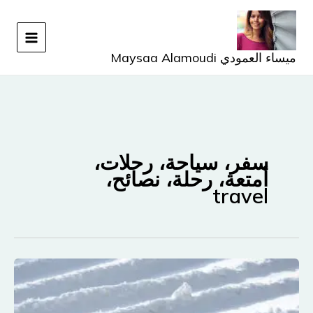
خطي
لى
لمحتوى
ميساء العمودي Maysaa Alamoudi
سفر، سياحة، رحلات،
أمتعة، رحلة، نصائح،
travel