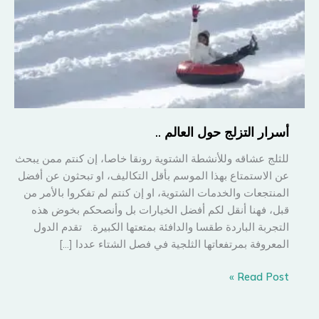
أسرار التزلج حول العالم ..
للثلج عشاقه وللأنشطة الشتوية رونقا خاصا، إن كنتم ممن يبحث
عن الاستمتاع بهذا الموسم بأقل التكاليف، او تبحثون عن أفضل
المنتجعات والخدمات الشتوية، او إن كنتم لم تفكروا بالأمر من
قبل، فهنا أنقل لكم أفضل الخيارات بل وأنصحكم بخوض هذه
التجربة الباردة طقسا والدافئة بمتعتها الكبيرة. تقدم الدول
المعروفة بمرتفعاتها الثلجية في فصل الشتاء عددا […]
أسرار
Read Post »
التزلج
حول