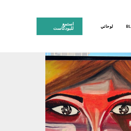
استمع
لوحاتي
للبودكاست