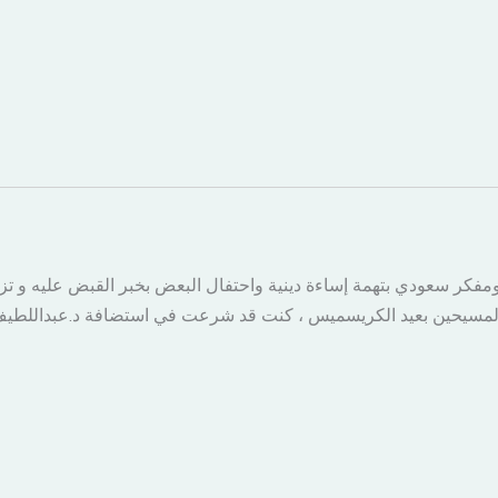
مفكر سعودي بتهمة إساءة دينية واحتفال البعض بخبر القبض عليه و تزا
 المسيحين بعيد الكريسميس ، كنت قد شرعت في استضافة د.عبداللطيف 