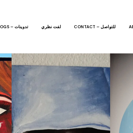
للتواصل – CONTACT
لفت نظري
تدوينات – BLOGS