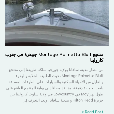
منتجع Montage Palmetto Bluff جوهرة في جنوب
كارولينا
من مطار مدينة سافانا بولاية جورجيا سلكنا طريقنا إلى منتجع
Montage Palmetto Bluff ،حيث الطبيعة الخلابة والهدوء
والقليل من الأحياء السكنية والسيارات على الطرقات لمسافة
بلغت نحو ٤٠ دقيقة، وها قد وصلنا إلى بوابة المنتجع الواقع على
طول نهر May في Lowcountry في ولاية ساوث كارولينا بين
جزيرة Hilton Head و مدينة سافانا، وبعد التعرف […]
منتجع
Read Post »