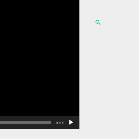
البحث
00:00