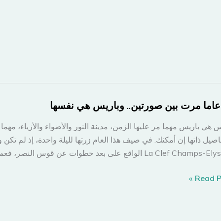
س هي باريس مهما مر عليها الزمن، مدينة النور والأضواء والأزياء، مهما
فاصيل ذاتها إن أمكنك. في صيف هذا العام زرتها لليلة واحدة، إذ لم تك
La Clef C الواقع على بعد خطوات عن قوس النصر، فعملية البحث عن فنادق بأسعار […]
Read Po