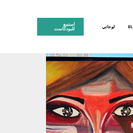
استمع
لوحاتي
للبودكاست