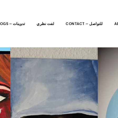
للتواصل – CONTACT
لفت نظري
تدوينات – BLOGS