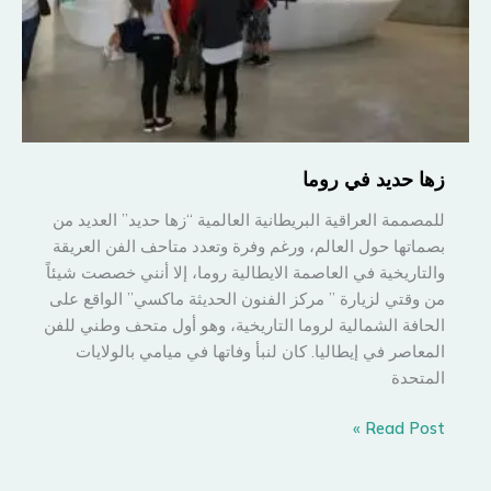
زها حديد في روما
للمصممة العراقية البريطانية العالمية “زها حديد” العديد من
بصماتها حول العالم، ورغم وفرة وتعدد متاحف الفن العريقة
والتاريخية في العاصمة الايطالية روما، إلا أنني خصصت شيئاً
من وقتي لزيارة ” مركز الفنون الحديثة ماكسي” الواقع على
الحافة الشمالية لروما التاريخية، وهو أول متحف وطني للفن
المعاصر في إيطاليا. كان لنبأ وفاتها في ميامي بالولايات
المتحدة
زها
Read Post »
حديد
في