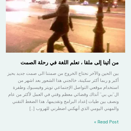
من أثينا إلى ملقا ، تعلم اللغة في رحلة الصمت
بين الحين والآخر نحتاج الخروج من صمتنا الى صمت جديد بحيز
أكبر و ربما أكثر سكينة، خالجني هذا الشعور بعد اشهر من
استخدام موقعي التواصل الإجتماعي تويتر وفيسبوك وطفرة
ال”بي بي” آنذاك وقضائي معظم وقتي في العمل لأكثر من عام
ونصف بين طيات إعداد البرامج وتقديمها، هذا الضغط التقني
والمهني اليومي الذي أنهكني اضطرني للهروب […]
من
Read Post »
أثينا