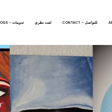
للتواصل – CONTACT
لفت نظري
تدوينات – BLOGS