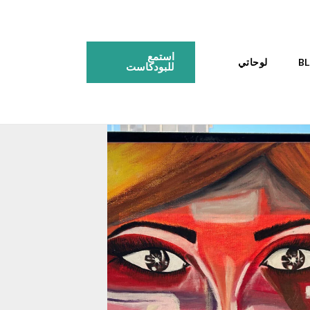
استمع
لوحاتي
للبودكاست