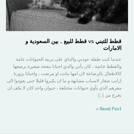
قطط للتبني vs قطط للبيع .. بين السعودية و
الامارات
عندما كنت طفلة عودني والداي على تربية الحيوانات عامة
والقطط خاصة ، كان يأتي والدي احيانا بنعجة صغيرة نرضعها
كالاطفال بالرضاعة لان امها ماتت او مرضت ، واحيانا يزورنا
ارانب صغار لاسباب مشابهة و ما ان يكبروا قليلا حتى يعودوا الى
مقرهم الذي يأوي حيوانات مختلفة ، حيوان واحد كان لا يكف ان
يخرج من […]
قطط
Read Post »
للتبني
vs
قطط