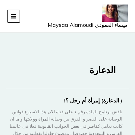
خطي
لى
لمحتوى
ميساء العمودي Maysaa Alamoudi
الدعارة
( الدعارة) إمرأة أم رجل ؟!
ناقش برنامج المادة رقم ١ على قناة الان هذا الاسبوع قوانين
الوصاية على القصر و الفرق بين وصاية المرأة وولايتها و ما ان
كانت تعامل كقاصر في بعض الجوانب القانونية فعلا في عالمنا
العربي و السعودية خصوصا ، موضوع حاولنا تغطيته من خلال