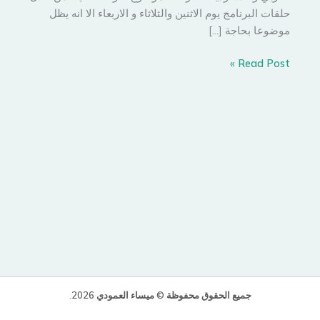
حلقات البرنامج يوم الاثنين والثلاثاء و الاربعاء الا انه يظل
موضوعا بحاجة […]
(
Read Post »
الدعارة)
إمرأة
أم
رجل
؟!
جميع الحقوق محفوظة © ميساء العمودي 2026
.