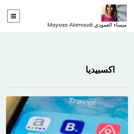
خطي
لى
لمحتوى
ميساء العمودي Maysaa Alamoudi
اكسبيديا