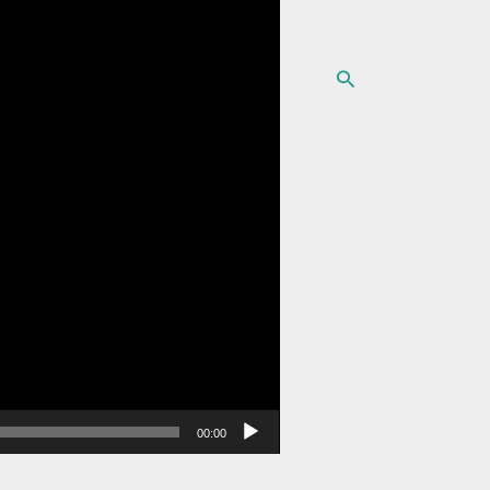
البحث
00:00