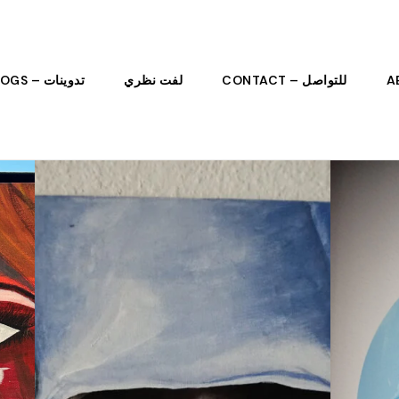
للتواصل – CONTACT
لفت نظري
تدوينات – BLOGS