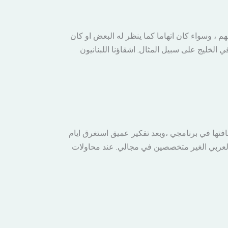
 ، وسواء كان اتهاما كما ينظر له البعض او كان
 الخليج على سبيل المثال. اشقاؤنا اللبنانيون
افتها في برنامجي ،وبعد تفكير عميق استغرق ايام
 العربي الغير متخصصين في مجالي. عند محاولات