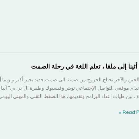
ثينا إلى ملقا ، تعلم اللغة في رحلة الصمت
الحين والآخر نحتاج الخروج من صمتنا الى صمت جديد بحيز أكبر و ربما 
دام موقعي التواصل الإجتماعي تويتر وفيسبوك وطفرة ال”بي بي” آنذ
 بين طيات إعداد البرامج وتقديمها، هذا الضغط التقني والمهني اليوم
Read Po