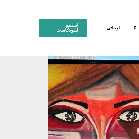
استمع
لوحاتي
للبودكاست