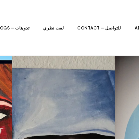
للتواصل – CONTACT
لفت نظري
تدوينات – BLOGS