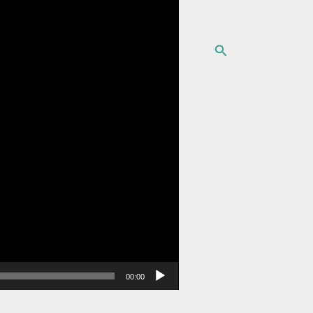
البحث
00:00