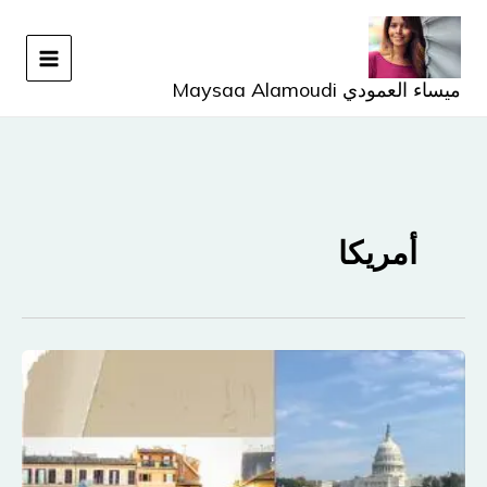
خطي
لى
لمحتوى
ميساء العمودي Maysaa Alamoudi
أمريكا