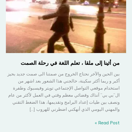
من أثينا إلى ملقا ، تعلم اللغة في رحلة الصمت
بين الحين والآخر نحتاج الخروج من صمتنا الى صمت جديد بحيز
أكبر و ربما أكثر سكينة، خالجني هذا الشعور بعد اشهر من
استخدام موقعي التواصل الإجتماعي تويتر وفيسبوك وطفرة
ال”بي بي” آنذاك وقضائي معظم وقتي في العمل لأكثر من عام
ونصف بين طيات إعداد البرامج وتقديمها، هذا الضغط التقني
والمهني اليومي الذي أنهكني اضطرني للهروب […]
من
Read Post »
أثينا