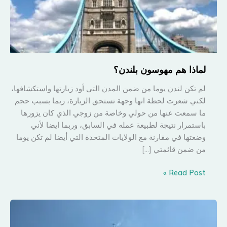
لماذا هم مهوسون بلندن؟
لم تكن لندن يوما من ضمن المدن التي أود زيارتها واستكشافها،
لكني شعرت لحظة انها وجهة تستحق الزيارة، ربما بسبب حجم
ما سمعت عنها من حولي وخاصة من زوجي الذي كان يزورها
باستمرار نتيجة لطبيعة عمله في السابق، وربما ايضا لأني
وضعتها في مقارنة مع الولايات المتحدة التي أيضا لم تكن يوما
من ضمن قائمتي […]
لماذا
Read Post »
هم
مهوسون
بلندن؟