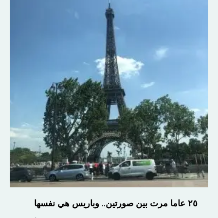
٢٥ عاما مرت بين صورتين.. وباريس هي نفسها