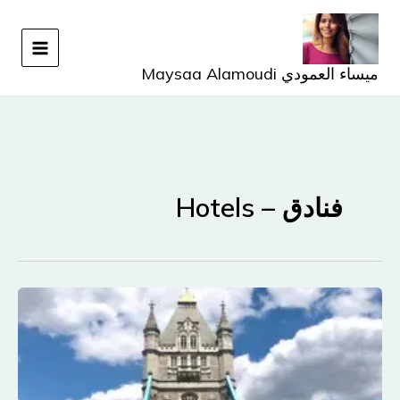
خطي
لى
لمحتوى
ميساء العمودي Maysaa Alamoudi
فنادق – Hotels