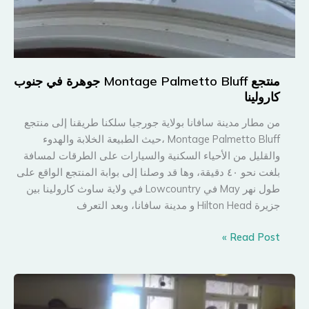
منتجع Montage Palmetto Bluff جوهرة في جنوب
كارولينا
من مطار مدينة سافانا بولاية جورجيا سلكنا طريقنا إلى منتجع
Montage Palmetto Bluff ،حيث الطبيعة الخلابة والهدوء
والقليل من الأحياء السكنية والسيارات على الطرقات لمسافة
بلغت نحو ٤٠ دقيقة، وها قد وصلنا إلى بوابة المنتجع الواقع على
طول نهر May في Lowcountry في ولاية ساوث كارولينا بين
جزيرة Hilton Head و مدينة سافانا، وبعد التعرف
منتجع
Read Post »
Montage
Palmetto
Bluff
جوهرة