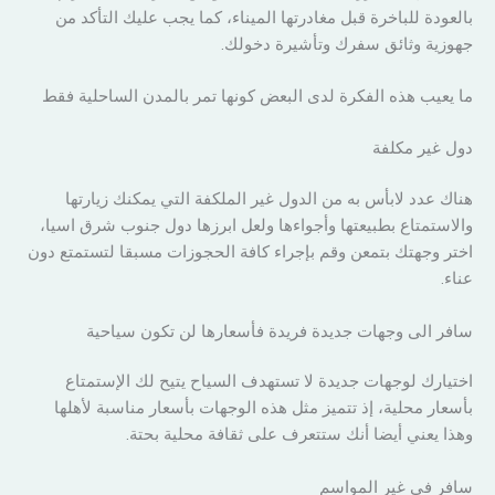
بالعودة للباخرة قبل مغادرتها الميناء، كما يجب عليك التأكد من
جهوزية وثائق سفرك وتأشيرة دخولك.
ما يعيب هذه الفكرة لدى البعض كونها تمر بالمدن الساحلية فقط
دول غير مكلفة
هناك عدد لابأس به من الدول غير الملكفة التي يمكنك زيارتها
والاستمتاع بطبيعتها وأجواءها ولعل ابرزها دول جنوب شرق اسيا،
اختر وجهتك بتمعن وقم بإجراء كافة الحجوزات مسبقا لتستمتع دون
عناء.
سافر الى وجهات جديدة فريدة فأسعارها لن تكون سياحية
اختيارك لوجهات جديدة لا تستهدف السياح يتيح لك الإستمتاع
بأسعار محلية، إذ تتميز مثل هذه الوجهات بأسعار مناسبة لأهلها
وهذا يعني أيضا أنك ستتعرف على ثقافة محلية بحتة.
سافر في غير المواسم