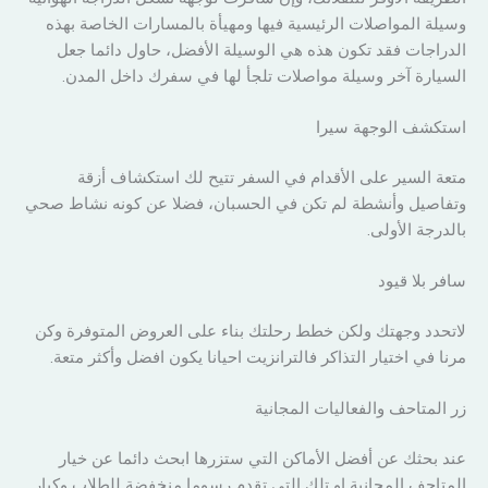
وسيلة المواصلات الرئيسية فيها ومهيأة بالمسارات الخاصة بهذه
الدراجات فقد تكون هذه هي الوسيلة الأفضل، حاول دائما جعل
السيارة آخر وسيلة مواصلات تلجأ لها في سفرك داخل المدن.
استكشف الوجهة سيرا
متعة السير على الأقدام في السفر تتيح لك استكشاف أزقة
وتفاصيل وأنشطة لم تكن في الحسبان، فضلا عن كونه نشاط صحي
بالدرجة الأولى.
سافر بلا قيود
لاتحدد وجهتك ولكن خطط رحلتك بناء على العروض المتوفرة وكن
مرنا في اختيار التذاكر فالترانزيت احيانا يكون افضل وأكثر متعة.
زر المتاحف والفعاليات المجانية
عند بحثك عن أفضل الأماكن التي ستزرها ابحث دائما عن خيار
المتاحف المجانية او تلك التي تقدم رسوما منخفضة للطلاب وكبار