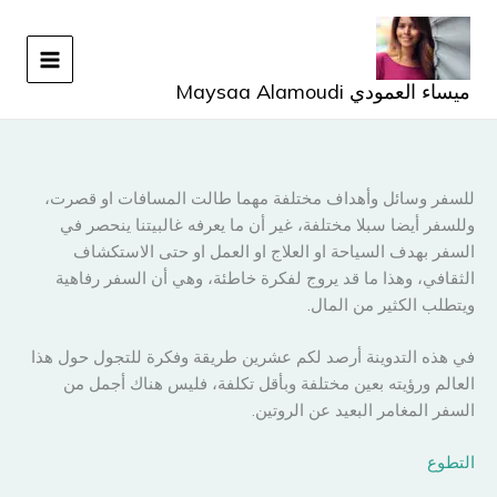
خطي
لى
لمحتوى
ميساء العمودي Maysaa Alamoudi
للسفر وسائل وأهداف مختلفة مهما طالت المسافات او قصرت،
وللسفر أيضا سبلا مختلفة، غير أن ما يعرفه غالبيتنا ينحصر في
السفر بهدف السياحة او العلاج او العمل او حتى الاستكشاف
الثقافي، وهذا ما قد يروج لفكرة خاطئة، وهي أن السفر رفاهية
ويتطلب الكثير من المال.
في هذه التدوينة أرصد لكم عشرين طريقة وفكرة للتجول حول هذا
العالم ورؤيته بعين مختلفة وبأقل تكلفة، فليس هناك أجمل من
السفر المغامر البعيد عن الروتين.
التطوع