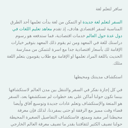
سافر لتعلم لغة
السفر لتعلم لغة جديدة
او التمكن من لغة بدأت تعلمها أحد الطرق
المناسبة لسفر اقتصادي هادف، إذ تقدم
معاهد تعليم اللغات في
دول عدة حول العالم
خدمات اقتصادية، فما ستدفعه هو رسوم
دراستك للغة في المعهد ومن ثم يقوم ذلك المعهد بتوفير خيارات
الإقامة لك بأسعار اقتصادية جدا مع اسرة لتتمكن من ممارسة
الحديث باللغة المراد تعلمها او الإقامة مع طلاب يقومون بتعلم اللغة
مثلك.
استكشاف مدينتك ومحيطها
في كل إجازة نفكر في السفر والتنقل بين مدن العالم لاستكشافها
بينما تكون حولنا أماكن على بعد خطوات لم نستكشفها بعد، السفر
هو المتعة والإستكشاف وتعلم عادات جديدة وتوسيع آفاق وأيضا
قضاء وقت مميز مع الرفقة او حتى بمفردنا، لذلك فإن معرفة
محيطنا أمر مفيد وممتع، فاستكشاف التفاصيل الصغيرة المحيطة
حولنا تضيف الكثير لثقافتنا بقدر ما تضيف معرفة العالم الخارجي