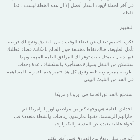
في آخر لحظة لإيجاد اسعار أفضل إلا أن هذه الخطة ليست دائما
فاعلة.
التخييم
فكرة التخييم تغنيك عن قضاء الوقت داخل الفنادق وتتيح لك فرصة
تأمل الطبيعة، هناك نقاط مختلفة حول العالم بامكانك قضاء عطلتك
فيها داخل خيمتك حيث توفر لك المرافق العامة المهمة وبهذا
ستتمكن من التنقل بسيارة مستأجرة واستكشاف عدة وجهات
بطريقة مميزة ومختلفة وفوق كل هذا تتميز هذه التجربة بالمساهمة
في الحد من التلوث البيئي.
استمتع بالحدائق العامة في اوروبا وامريكا
الحدائق العامة هي وجهة كثر من مواطني اوروبا وامريكا في
اجازاتهم الرسمية، ففيها يمارسون رياضات وأنشطة متعددة في
أجواء عائلية بعيدة عن المدنية والتكنولوجيا.
أقم في منازل بدلا من الفنادق فهي أوفر بكثير