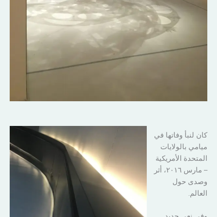
كان لنبأ وفاتها في
ميامي بالولايات
المتحدة الأمريكية
– مارس ٢٠١٦، أثر
وصدى حول
العالم.
وفي نعي حديد