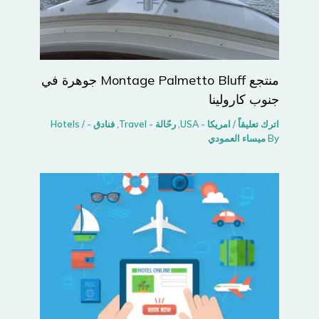
منتجع Montage Palmetto Bluff جوهرة في
جنوب كارولينا
اترك تعليقاً
/
امريكا - USA
,
رحّالة - Travel
,
فنادق - Hotels
/
By
ميساء العمودي