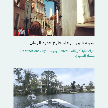
مدينة تالين .. رحلة خارج حدود الزمان
اترك تعليقاً
/
رحّالة - Travel
,
وجهات - Destinations
/ By
ميساء العمودي