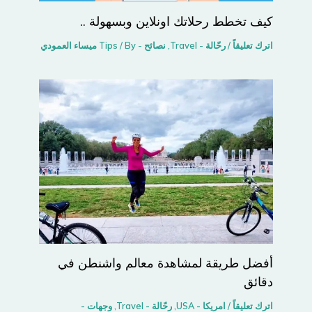
كيف تخطط رحلاتك اونلاين وبسهولة ..
اترك تعليقاً
/
رحّالة - Travel
,
نصائح - Tips
/ By
ميساء العمودي
أفضل طريقة لمشاهدة معالم واشنطن في
دقائق
اترك تعليقاً
/
امريكا - USA
,
رحّالة - Travel
,
وجهات -