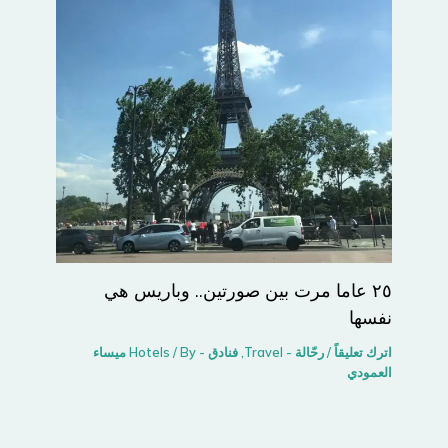
٢٥ عاما مرت بين صورتين.. وباريس هي
نفسها
اترك تعليقاً
/
رحّالة - Travel
,
فنادق - Hotels
/ By
ميساء
العمودي