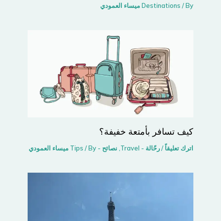
/ By
Destinations
ميساء العمودي
كيف تسافر بأمتعة خفيفة؟
اترك تعليقاً
/
رحّالة - Travel
,
نصائح - Tips
/ By
ميساء العمودي