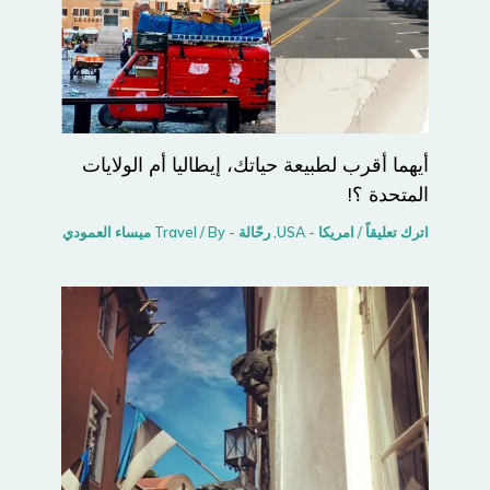
أيهما أقرب لطبيعة حياتك، إيطاليا أم الولايات
المتحدة ؟!
اترك تعليقاً
/
امريكا - USA
,
رحّالة - Travel
/ By
ميساء العمودي