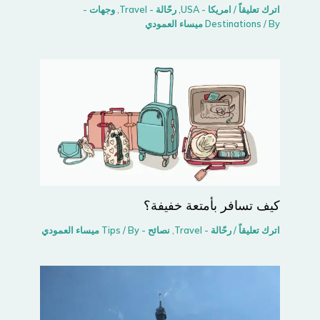
اترك تعليقاً
/
امريكا - USA
,
رحّالة - Travel
,
وجهات -
/ By
Destinations
ميساء العمودي
كيف تسافر بأمتعة خفيفة؟
اترك تعليقاً
/
رحّالة - Travel
,
نصائح - Tips
/ By
ميساء العمودي