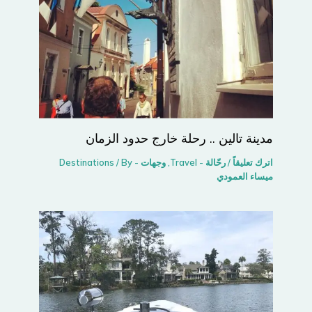
مدينة تالين .. رحلة خارج حدود الزمان
اترك تعليقاً
/
رحّالة - Travel
,
وجهات - Destinations
/ By
ميساء العمودي