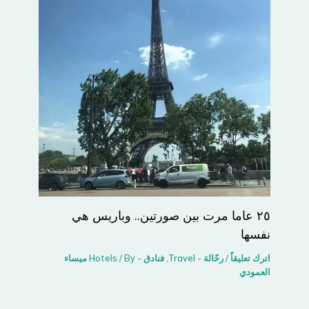
٢٥ عاما مرت بين صورتين.. وباريس هي
نفسها
اترك تعليقاً
/
رحّالة - Travel
,
فنادق - Hotels
/ By
ميساء
العمودي