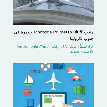
منتجع Montage Palmetto Bluff جوهرة في
جنوب كارولينا
اترك تعليقاً
/
امريكا - USA
,
رحّالة - Travel
,
فنادق - Hotels
/
By
ميساء العمودي