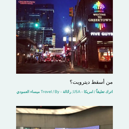
من أسقط ديترويت؟
اترك تعليقاً
/
امريكا - USA
,
رحّالة - Travel
/ By
ميساء العمودي