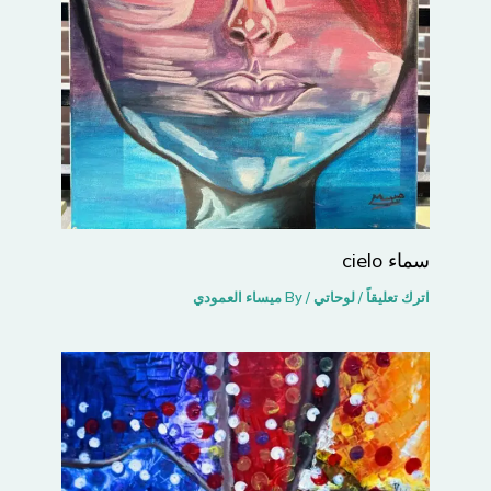
سماء cielo
اترك تعليقاً
/
لوحاتي
/ By
ميساء العمودي