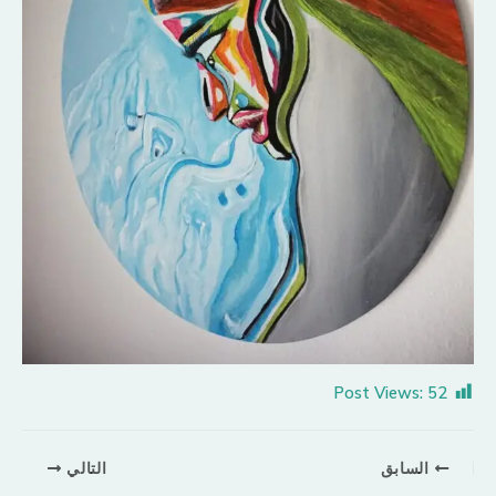
Post Views:
52
السابق
التالي