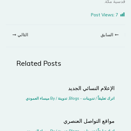
قدسية مكة.
Post Views:
7
السابق
التالي
Related Posts
الإعلام النسائي الجديد
اترك تعليقاً
/
تدوينات - Blogs
,
تدوينة
/ By
ميساء العمودي
مواقع التواصل اﻟﻌﻨﺼﺮي
اترك تعليقاً
/
تدوينات - Blogs
,
تدوينة
/ By
ميساء العمودي