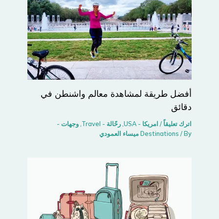
أفضل طريقة لمشاهدة معالم واشنطن في
دقائق
اترك تعليقاً
/
امريكا - USA
,
رحّالة - Travel
,
وجهات -
/ By
Destinations
ميساء العمودي