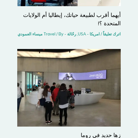
أيهما أقرب لطبيعة حياتك، إيطاليا أم الولايات
المتحدة ؟!
اترك تعليقاً
/
امريكا - USA
,
رحّالة - Travel
/ By
ميساء العمودي
زها حديد في روما