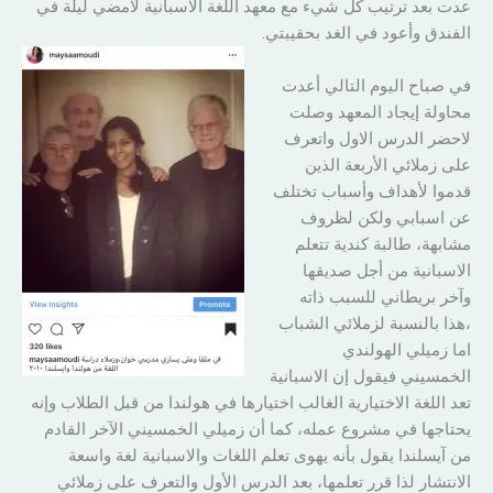
عدت بعد ترتيب كل شيء مع معهد اللغة الاسبانية لامضي ليلة في
الفندق وأعود في الغد بحقيبتي.
في صباح اليوم التالي أعدت
محاولة إيجاد المعهد وصلت
لاحضر الدرس الاول واتعرف
على زملائي الأربعة الذين
قدموا لأهداف وأسباب تختلف
عن اسبابي ولكن لظروف
مشابهة، طالبة كندية تتعلم
الاسبانية من أجل صديقها
وآخر بريطاني للسبب ذاته
،هذا بالنسبة لزملائي الشباب
اما زميلي الهولندي
الخمسيني فيقول إن الاسبانية
تعد اللغة الاختيارية الغالب اختيارها في هولندا من قبل الطلاب وإنه
يحتاجها في مشروع عمله، كما أن زميلي الخمسيني الآخر القادم
من آيسلندا يقول بأنه يهوى تعلم اللغات والاسبانية لغة واسعة
الانتشار لذا قرر تعلمها، بعد الدرس الأول والتعرف على زملائي