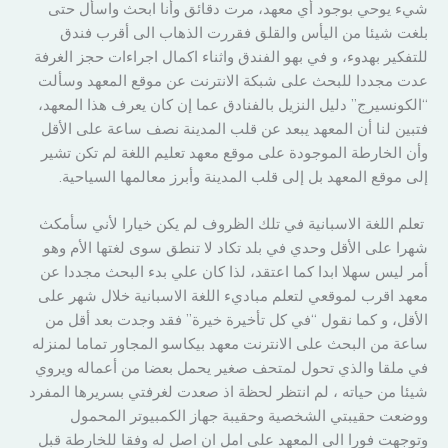
شيء يوحي بوجود أي معهد، مرت دقائق وأنا ابحث واسأل حتى
بلغت شيئا من اليأس والقلق فقررت الذهاب الى أقرب فندق
للتفكير بهدوء، و في بهو الفندق واثناء اكمال اجراءات حجز الغرفة
عدت مجددا للبحث على شبكة الانترنت عن موقع المعهد وسألت
“الكونسيرج” دليل النزيل بالفنادق عما إن كان يعرف هذا المعهد،
فتبين لنا أن المعهد يبعد عن قلب المدينة نصف ساعة على الأقل
وأن الخارطة الموجودة على موقع معهد تعليم اللغة لم تكن تشير
إلى موقع المعهد بل إلى قلب المدينة وأبرز معالمها السياحية.
تعلم اللغة الاسبانية في تلك الظروف لم يكن خيارا لأني سأمكث
شهرا على الأقل وحدي في بلد تكاد لا تنطق سوى لغتها الأم وهو
أمر ليس سهلا ابدا كما اعتقد، لذا كان علي بدء البحث مجددا عن
معهد اقرب لموقعي لتعلم مباديء اللغة الاسبانية خلال شهر على
الأقل، و كما نقول “في كل تأخيرة خيرة” فقد وجدت بعد أقل من
ساعة من البحث على الانترنت معهد بيكاسو المجاور تماما لمنزله
في ملقا والذي تحول لمتحف صغير يحمل بعضا من أعماله ويروي
شيئا من حياته ، لم انتظر لحظة اذ صعدت لغرفتي بسريرها المفرد
ووضعت حقيبتي الشخصية وحقيبة جهاز الكمبيوتر المحمول
وتوجهت فورا الى المعهد على امل ان اصل له وفقا للخارطة قبل