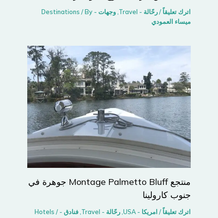
اترك تعليقاً
/
رحّالة - Travel
,
وجهات - Destinations
/ By
ميساء العمودي
منتجع Montage Palmetto Bluff جوهرة في
جنوب كارولينا
اترك تعليقاً
/
امريكا - USA
,
رحّالة - Travel
,
فنادق - Hotels
/