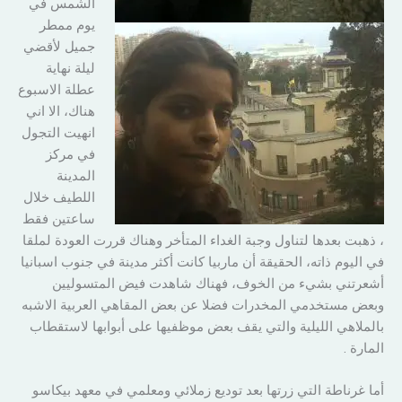
الشمس في
يوم ممطر
جميل لأقضي
ليلة نهاية
عطلة الاسبوع
هناك، الا اني
انهيت التجول
في مركز
المدينة
اللطيف خلال
ساعتين فقط
، ذهبت بعدها لتناول وجبة الغداء المتأخر وهناك قررت العودة لملقا
في اليوم ذاته، الحقيقة أن ماربيا كانت أكثر مدينة في جنوب اسبانيا
أشعرتني بشيء من الخوف، فهناك شاهدت فيض المتسوليين
وبعض مستخدمي المخدرات فضلا عن بعض المقاهي العربية الاشبه
بالملاهي الليلية والتي يقف بعض موظفيها على أبوابها لاستقطاب
المارة .
أما غرناطة التي زرتها بعد توديع زملائي ومعلمي في معهد بيكاسو