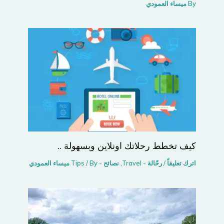
By
ميساء العمودي
كيف تخطط رحلاتك اونلاين وبسهولة ..
اترك تعليقاً
/
رحّالة - Travel
,
نصائح - Tips
/ By
ميساء العمودي