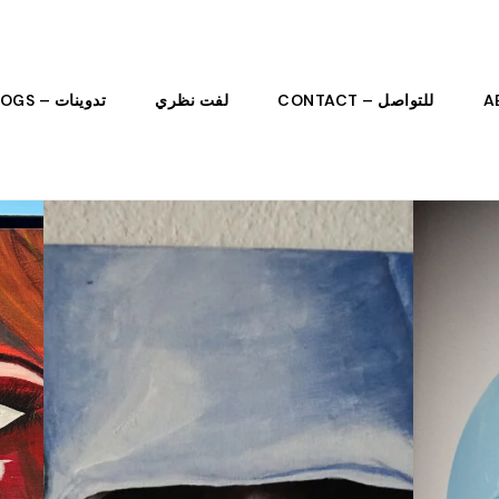
للتواصل – CONTACT
لفت نظري
تدوينات – BLOGS