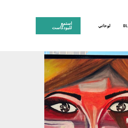
استمع
لوحاتي
للبودكاست