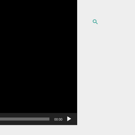
البحث
00:00