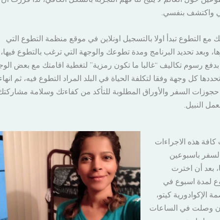
 واكتشف بنفسي.
ك مع التطوع تبدأ اولا بالتسجيل اونلاين في موقع منظمة التطوع التي
ها، وبعد تحديد البرنامج ومدة تطوعك والوجهة التي ترغب بالتطوع فيها،
بدفع رسوم تكاليف “غالبا ما تكون رمزية” لتغطية اقامتك مع بعض الوج
تحددها كل وجهة وفقا لتكلفة الحياة في البلد المراد التطوع فيه، ثم انهاء
حجوزات السفر والأوراق المطلوبة للتأكد من كفاءتك وسلامة مشاركت
عمل النبيل.
 كافة هذه الاجراءات
لسفر باسبوعين
ا، بعد أن اخترت
ع لمدة اسبوع في
مة الإكوادورية كيتو،
ان وصلت في الساعات