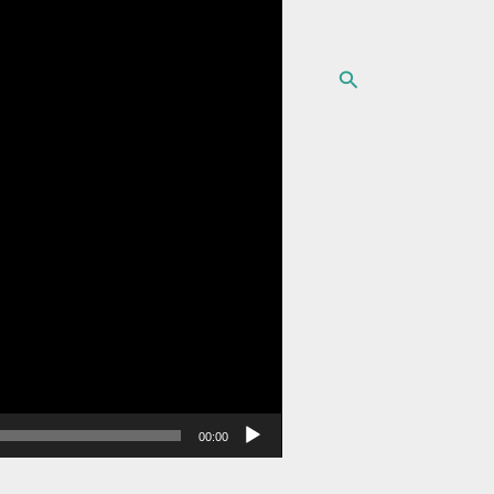
البحث
00:00