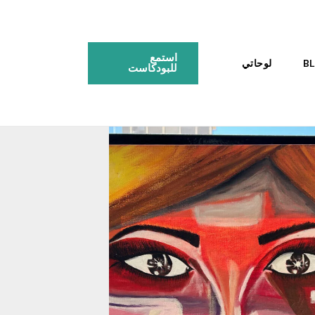
استمع
لوحاتي
للبودكاست