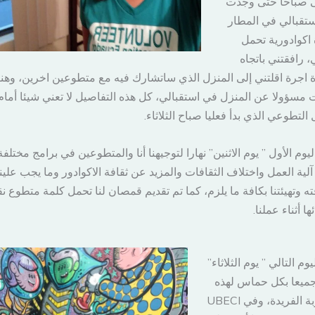
ى صباحا حتى وجدت
تقبالي في المطار
اكوادورية تحمل
 رافقتني باتجاه
 اجرة اقلتني إلى المنزل الذي ساتشارك فيه مع متطوعين اخرين، وهن
مسؤولا عن المنزل في استقبالي، كل هذه التفاصيل لا تعني شيئا أمام
 التطوعي الذي بدأ فعليا صباح الثلاثاء.
يوم الأول ” يوم الاثنين” نهارا لتوجيهنا أنا والمتطوعين في برامج مختلفة
آلية العمل واختلاف الثقافات والمزيد عن ثقافة الاكوادور وما يجب علينا
ه وتهيئتنا بكافة ما يلزم، كما تم تقديم قمصان لنا تحمل كلمة متطوع ن
ئها أثناء عملنا.
وم التالي ” يوم الثلاثاء”
 جميعا بكل حماس لهذه
التجربة الفريدة، وفي UBECI