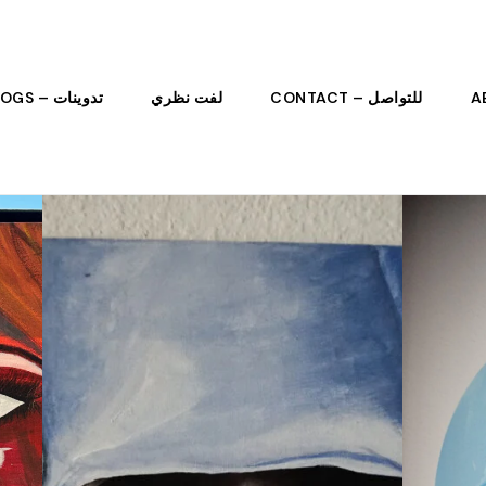
للتواصل – CONTACT
لفت نظري
تدوينات – BLOGS