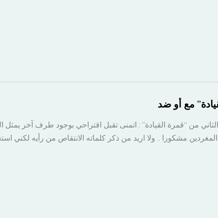
يادة” مع أو ضد
لثاني من “قمرة القيادة” : اتمنى تقبل اقتراحي بوجود طرف آخر يمثل ال
د المغردين مشكورا .. ولا اريد من ذكر كلماته الانتقاص من رأيه لكني اس