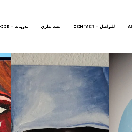
للتواصل – CONTACT
لفت نظري
تدوينات – BLOGS