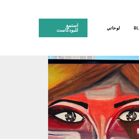
استمع
لوحاتي
للبودكاست