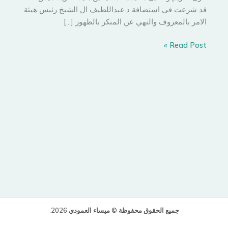
قد شرعت في استضافة د.عبداللطيف ال الشيخ رئيس هيئة
الامر بالمعروف والنهي عن المنكر بالظهور […]
المفكر
Read Post »
المنكر
جميع الحقوق محفوظة © ميساء العمودي 2026
.