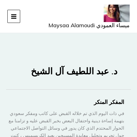
خطي
لى
لمحتوى
ميساء العمودي Maysaa Alamoudi
د. عبد اللطيف آل الشيخ
المفكر المنكر
في ذات اليوم الذي تم خلاله القبض على كاتب ومفكر سعودي
بتهمة إساءة دينية واحتفال البعض بخبر القبض عليه و تزامنا مع
الحوار المحتدم الذي كان يدور في وسائل التواصل الاجتماعي
حول تحريم وتحليل معايدة المسيحين بعيد الكريسميس ، كنت