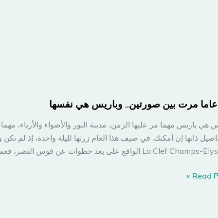
س هي باريس مهما مر عليها الزمن، مدينة النور والأضواء والأزياء، مهما
فاصيل ذاتها إن أمكنك. في صيف هذا العام زرتها لليلة واحدة، إذ لم تك
La Clef C الواقع على بعد خطوات عن قوس النصر، فعملية البحث عن فنادق بأسعار […]
Read Po