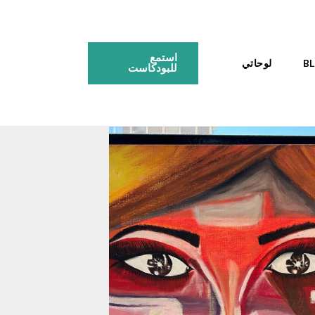
استمع
لوحاتي
للبودكاست