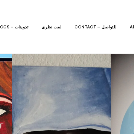
للتواصل – CONTACT
لفت نظري
تدوينات – BLOGS